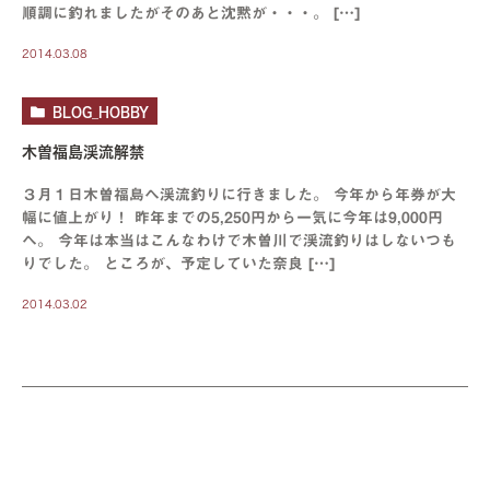
順調に釣れましたがそのあと沈黙が・・・。 […]
2014.03.08
BLOG_HOBBY
木曽福島渓流解禁
３月１日木曽福島へ渓流釣りに行きました。 今年から年券が大
幅に値上がり！ 昨年までの5,250円から一気に今年は9,000円
へ。 今年は本当はこんなわけで木曽川で渓流釣りはしないつも
りでした。 ところが、予定していた奈良 […]
2014.03.02