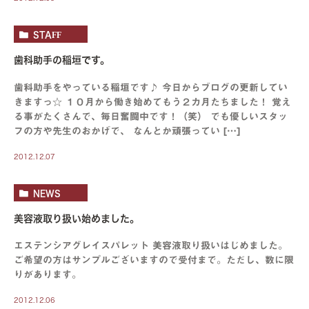
STAFF
歯科助手の稲垣です。
歯科助手をやっている稲垣です♪ 今日からブログの更新してい
きますっ☆ １０月から働き始めてもう２カ月たちました！ 覚え
る事がたくさんで、毎日奮闘中です！（笑） でも優しいスタッ
フの方や先生のおかげで、 なんとか頑張ってい […]
2012.12.07
NEWS
美容液取り扱い始めました。
エステンシアグレイスパレット 美容液取り扱いはじめました。
ご希望の方はサンプルございますので受付まで。ただし、数に限
りがあります。
2012.12.06