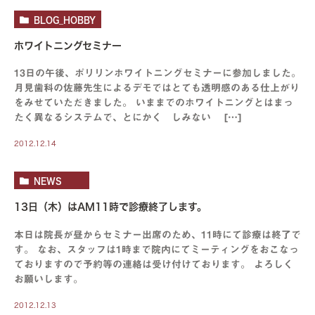
BLOG_HOBBY
ホワイトニングセミナー
13日の午後、ポリリンホワイトニングセミナーに参加しました。
月見歯科の佐藤先生によるデモではとても透明感のある仕上がり
をみせていただきました。 いままでのホワイトニングとはまっ
たく異なるシステムで、とにかく しみない […]
2012.12.14
NEWS
13日（木）はAM11時で診療終了します。
本日は院長が昼からセミナー出席のため、11時にて診療は終了で
す。 なお、スタッフは1時まで院内にてミーティングをおこなっ
ておりますので予約等の連絡は受け付けております。 よろしく
お願いします。
2012.12.13