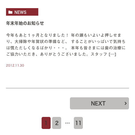
NEWS
年末年始のお知らせ
今年もあと１ヶ月となりました！ 年の瀬もいよいよ押しせま
り、大掃除や年賀状の準備など、 することがいっぱいで気持ち
は慌ただしくなるばかり・・・。 本年も皆さまには歯の治療に
ご協力いただき、ありがとうございました。スタッフ […]
2012.11.30
NEXT
1
2
…
11