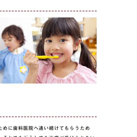
ために歯科医院へ通い続けてもらうため