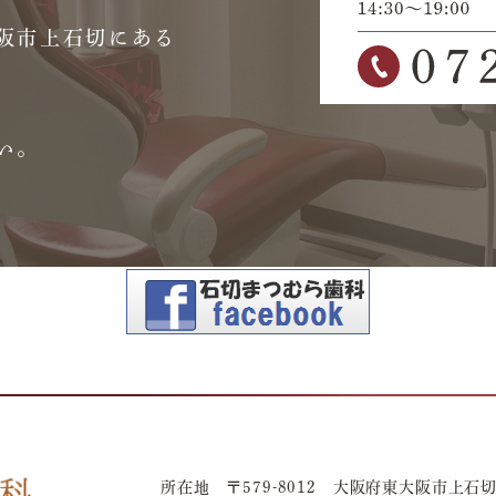
阪市上石切にある
い。
所在地 〒579-8012 大阪府東大阪市上石切町1