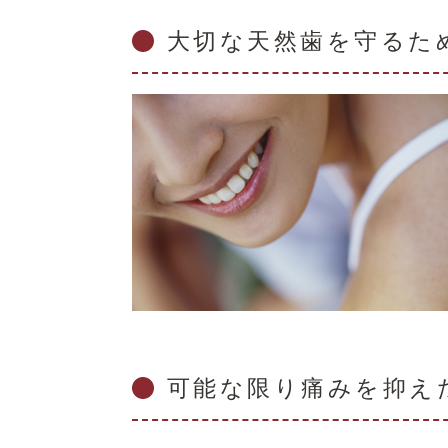
大切な天然歯を守るた
可能な限り痛みを抑え