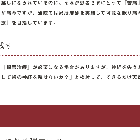
お越しになられているのに、それが患者さまにとって「苦痛
のが痛みですが、当院では局所麻酔を実施して可能な限り痛
治療」を目指しています。
残す
く「根管治療」が必要になる場合がありますが、神経を失う
かして歯の神経を残せないか？」と検討して、できるだけ天