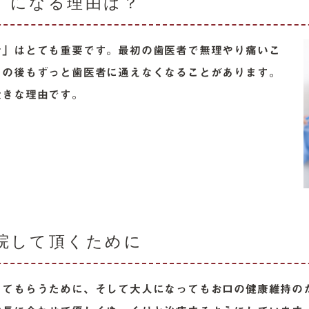
」になる理由は？
者」はとても重要です。最初の歯医者で無理やり痛いこ
その後もずっと歯医者に通えなくなることがあります。
大きな理由です。
院して頂くために
ってもらうために、そして大人になってもお口の健康維持の