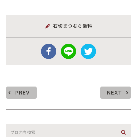
石切まつむら歯科
PREV
NEXT